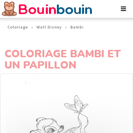
Panneau de gestion des cookies
Coloriage
Walt Disney
Bambi
COLORIAGE BAMBI ET
UN PAPILLON