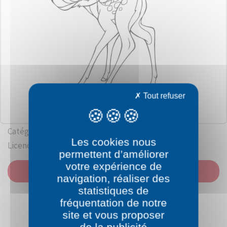
Tout refuser
Catégorie: Bambi
Les cookies nous
Licence: Walt Disney
permettent d’améliorer
votre expérience de
IMPRIMER
navigation, réaliser des
statistiques de
fréquentation de notre
site et vous proposer
de la publicité