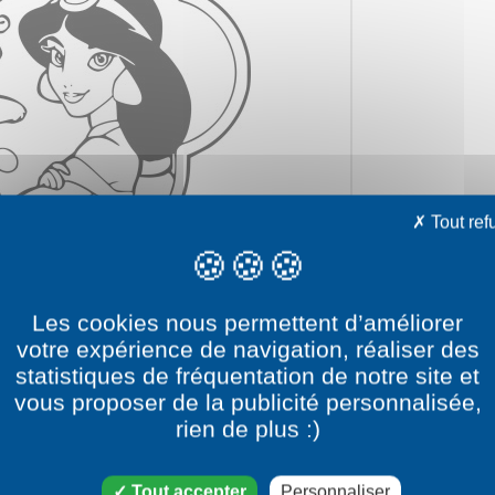
Tout ref
Les cookies nous permettent d’améliorer
votre expérience de navigation, réaliser des
statistiques de fréquentation de notre site et
vous proposer de la publicité personnalisée,
e dessin Aladdin, Abu, le 
rien de plus :)
catégorie dessin Aladdin
Tout accepter
Personnaliser