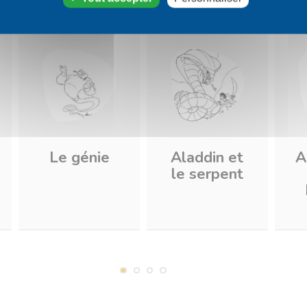
Le génie
Aladdin et
A
le serpent