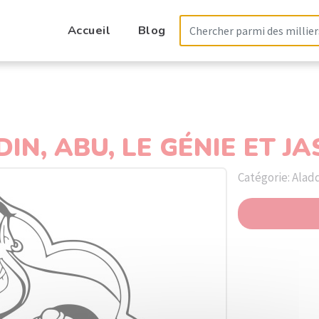
Accueil
Blog
N, ABU, LE GÉNIE ET JA
Catégorie: Alad