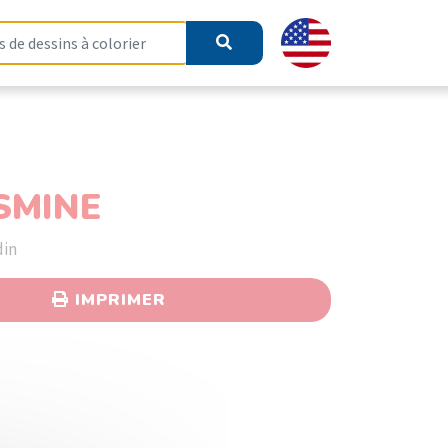
SMINE
din
IMPRIMER