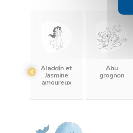
Aladdin et
Abu
Jasmine
grognon
amoureux