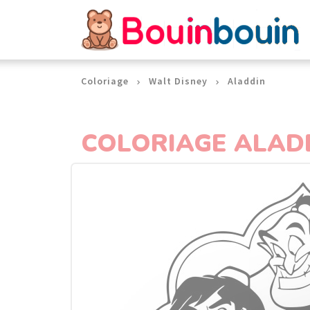
Panneau de gestion des cookies
Coloriage
Walt Disney
Aladdin
COLORIAGE ALADDI