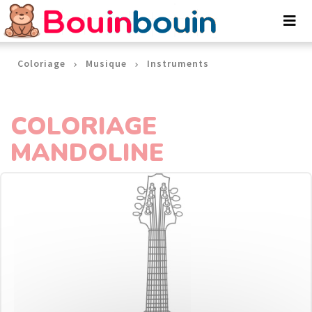
Panneau de gestion des cookies
Coloriage
Musique
Instruments
COLORIAGE
MANDOLINE