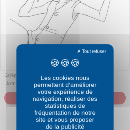
Tout refuser
Catégorie: One Piece
Les cookies nous
Licence: Toei animation
permettent d’améliorer
votre expérience de
IMPRIMER
navigation, réaliser des
statistiques de
fréquentation de notre
site et vous proposer
de la publicité