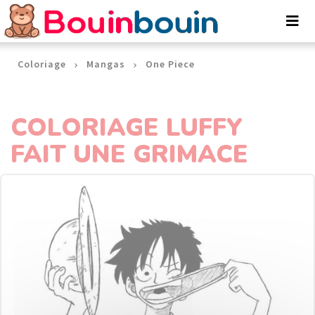
Panneau de gestion des cookies
Coloriage
Mangas
One Piece
COLORIAGE LUFFY
FAIT UNE GRIMACE