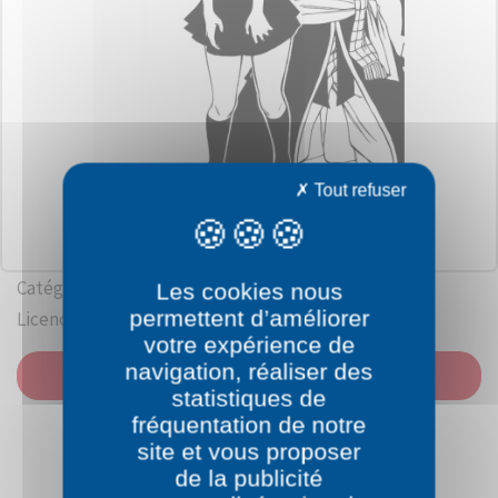
Tout refuser
Catégorie: Fairy Tail
Les cookies nous
permettent d’améliorer
Licence: Hiro Mashima
votre expérience de
navigation, réaliser des
IMPRIMER
statistiques de
fréquentation de notre
site et vous proposer
de la publicité