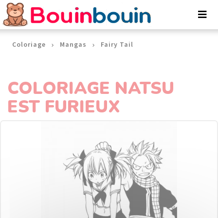
Panneau de gestion des cookies
Coloriage
Mangas
Fairy Tail
COLORIAGE NATSU
EST FURIEUX