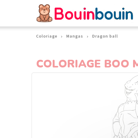
Panneau de gestion des cookies
Coloriage
Mangas
Dragon ball
COLORIAGE BOO 