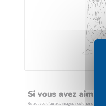
Si vous avez aimé l
Retrouvez d'autres images à colorier dans la c