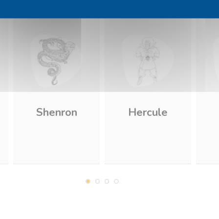
Shenron
Hercule