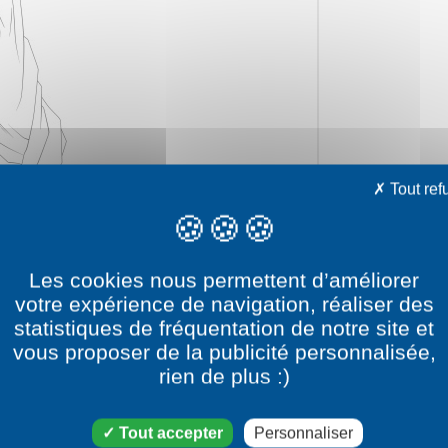
Tout ref
Les cookies nous permettent d’améliorer
votre expérience de navigation, réaliser des
statistiques de fréquentation de notre site et
vous proposer de la publicité personnalisée,
rien de plus :)
e dessin Boo Mince
Tout accepter
Personnaliser
atégorie dessin Dragon ball