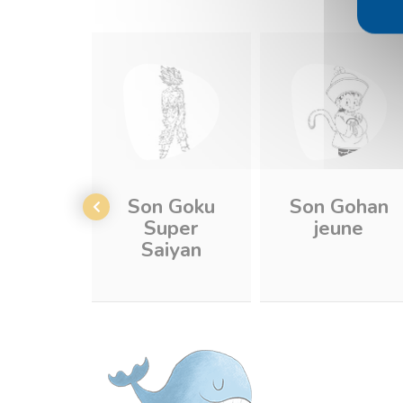
Son Goku
Son Gohan
Super
jeune
Saiyan