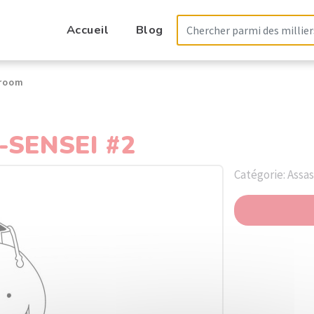
Accueil
Blog
sroom
SENSEI #2
Catégorie: Assa