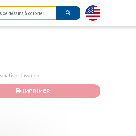
ssination Classroom
IMPRIMER