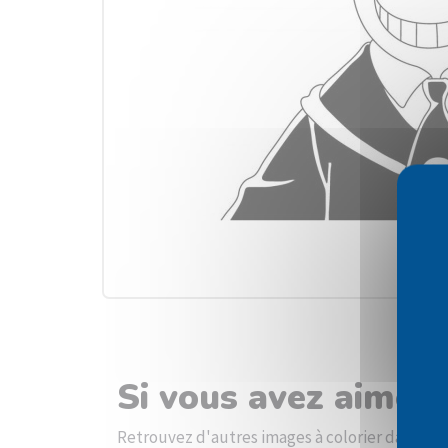
Si vous avez aimé l
Retrouvez d'autres images à colorier dans la 