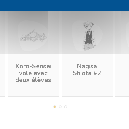
Koro-Sensei
Nagisa
vole avec
Shiota #2
deux élèves