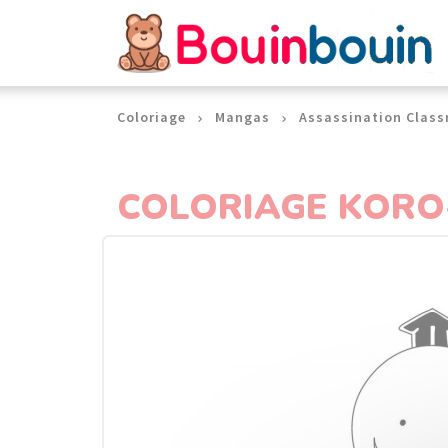
Panneau de gestion des cookies
Coloriage
Mangas
Assassination Clas
COLORIAGE KORO-