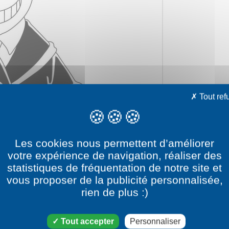
Tout ref
Les cookies nous permettent d’améliorer
votre expérience de navigation, réaliser des
statistiques de fréquentation de notre site et
vous proposer de la publicité personnalisée,
rien de plus :)
e dessin Koro-Sensei #2
Tout accepter
Personnaliser
catégorie dessin Assassination Classroom