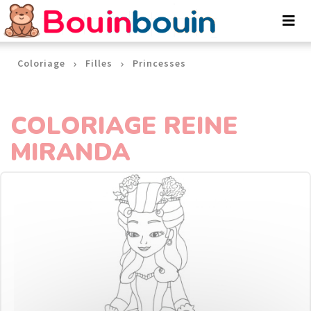
Panneau de gestion des cookies
Coloriage
Filles
Princesses
COLORIAGE REINE
MIRANDA