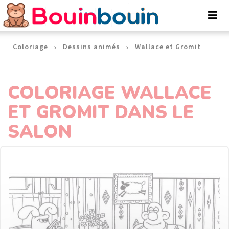
Panneau de gestion des cookies
Coloriage
Dessins animés
Wallace et Gromit
COLORIAGE WALLACE
ET GROMIT DANS LE
SALON