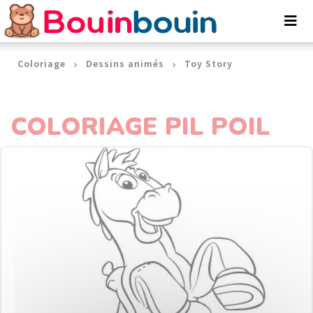
Panneau de gestion des cookies
Coloriage
Dessins animés
Toy Story
COLORIAGE PIL POIL