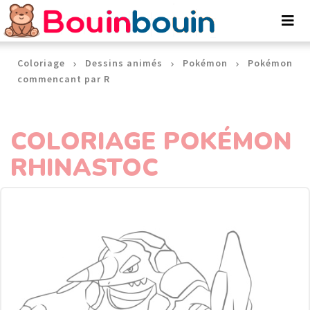
Panneau de gestion des cookies
Coloriage
Dessins animés
Pokémon
Pokémon
commencant par R
COLORIAGE POKÉMON
RHINASTOC