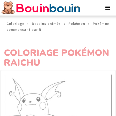
Panneau de gestion des cookies
Coloriage
Dessins animés
Pokémon
Pokémon
commencant par R
COLORIAGE POKÉMON
RAICHU