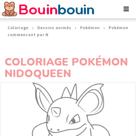
Panneau de gestion des cookies
Coloriage
Dessins animés
Pokémon
Pokémon
commencant par N
COLORIAGE POKÉMON
NIDOQUEEN