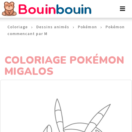
Panneau de gestion des cookies
Coloriage
Dessins animés
Pokémon
Pokémon
commencant par M
COLORIAGE POKÉMON
MIGALOS