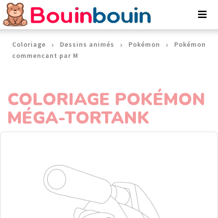
Panneau de gestion des cookies
Coloriage
Dessins animés
Pokémon
Pokémon
commencant par M
COLORIAGE POKÉMON
MÉGA-TORTANK