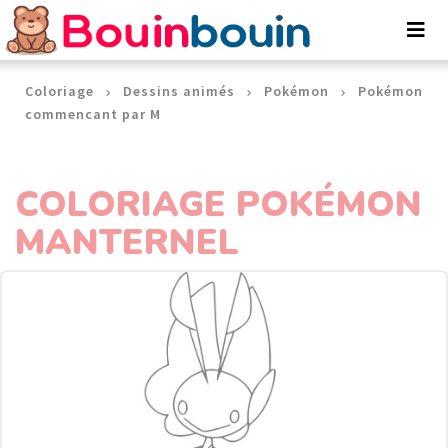
Panneau de gestion des cookies
Coloriage
Dessins animés
Pokémon
Pokémon
commencant par M
COLORIAGE POKÉMON
MANTERNEL