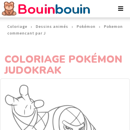
Panneau de gestion des cookies
Coloriage
Dessins animés
Pokémon
Pokemon
commencant par J
COLORIAGE POKÉMON
JUDOKRAK