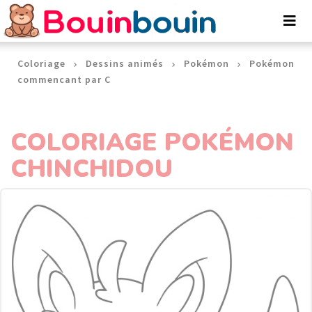
Panneau de gestion des cookies
Coloriage
Dessins animés
Pokémon
Pokémon
commencant par C
COLORIAGE POKÉMON
CHINCHIDOU