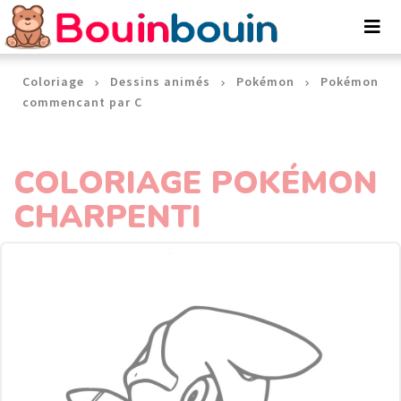
Panneau de gestion des cookies
Coloriage
Dessins animés
Pokémon
Pokémon
commencant par C
COLORIAGE POKÉMON
CHARPENTI