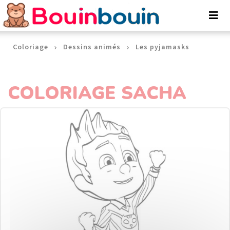
Panneau de gestion des cookies
Coloriage
Dessins animés
Les pyjamasks
COLORIAGE SACHA