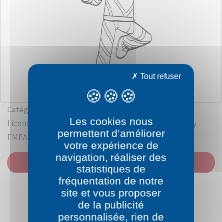
Tout refuser
Catégorie: Les pyjamasks
Les cookies nous
Licence: Frog Box, Entertainment One, et Walt Disney
permettent d’améliorer
EMEA
votre expérience de
navigation, réaliser des
IMPRIMER
statistiques de
fréquentation de notre
site et vous proposer
de la publicité
personnalisée, rien de