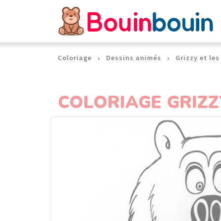
Panneau de gestion des cookies
Coloriage
Dessins animés
Grizzy et le
COLORIAGE GRIZZ