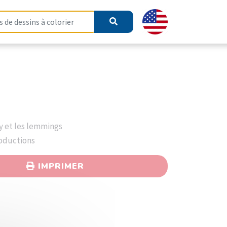
zy et les lemmings
roductions
IMPRIMER