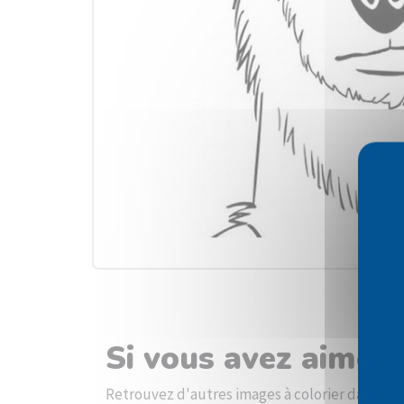
Si vous avez aimé l
Retrouvez d'autres images à colorier dans la c