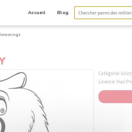
Accueil
Blog
s lemmings
Y
Catégorie: Griz
Licence: Hari P