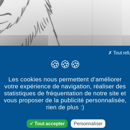
Tout ref
Les cookies nous permettent d’améliorer
votre expérience de navigation, réaliser des
statistiques de fréquentation de notre site et
vous proposer de la publicité personnalisée,
rien de plus :)
e dessin Grizzy
Tout accepter
Personnaliser
atégorie dessin Grizzy et les lemmings