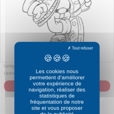
Tout refuser
Catégorie: Garfield
Les cookies nous
Licence: Jim Davis / Dargaud
permettent d’améliorer
votre expérience de
IMPRIMER
navigation, réaliser des
statistiques de
fréquentation de notre
site et vous proposer
de la publicité