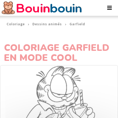
Panneau de gestion des cookies
Coloriage
Dessins animés
Garfield
COLORIAGE GARFIELD
EN MODE COOL