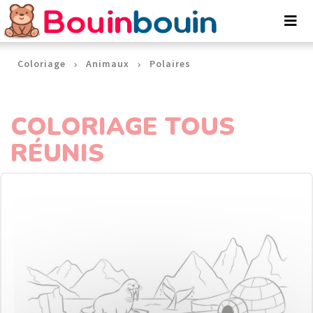
Panneau de gestion des cookies
Coloriage
Animaux
Polaires
COLORIAGE TOUS
RÉUNIS