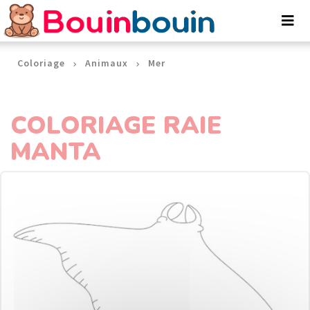
Panneau de gestion des cookies
Coloriage
Animaux
Mer
COLORIAGE RAIE
MANTA