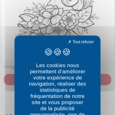
Tout refuser
Les cookies nous
Catégorie: Licorne
permettent d’améliorer
votre expérience de
IMPRIMER
navigation, réaliser des
statistiques de
fréquentation de notre
site et vous proposer
de la publicité
personnalisée, rien de