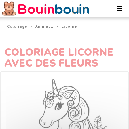
Panneau de gestion des cookies
Coloriage
Animaux
Licorne
COLORIAGE LICORNE
AVEC DES FLEURS