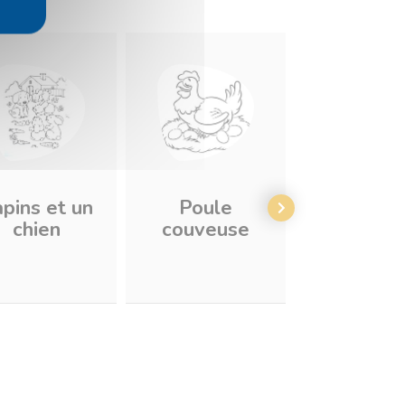
pins et un
Poule
Vache 
chien
couveuse