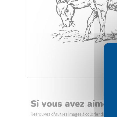
Si vous avez aimé l
Retrouvez d'autres images à colorier dans la 