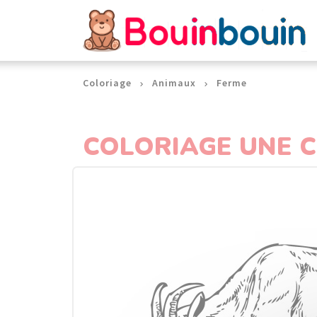
Panneau de gestion des cookies
Coloriage
Animaux
Ferme
COLORIAGE UNE 