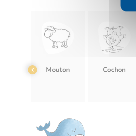
Mouton
Cochon