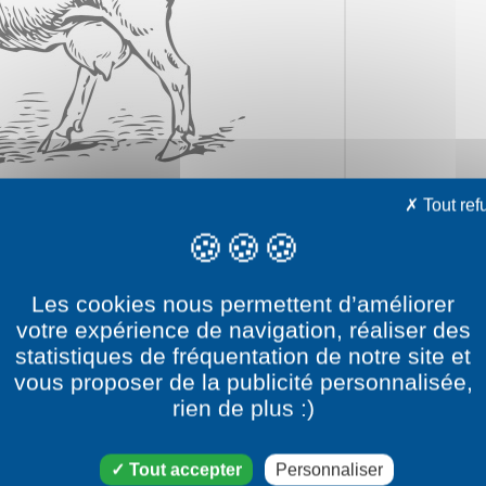
Tout ref
Les cookies nous permettent d’améliorer
votre expérience de navigation, réaliser des
statistiques de fréquentation de notre site et
vous proposer de la publicité personnalisée,
rien de plus :)
e dessin Une chèvre
Tout accepter
Personnaliser
catégorie dessin Ferme