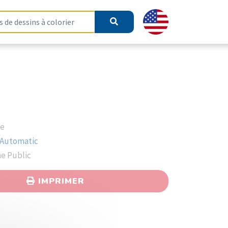
me
 Automatic
ne Public
IMPRIMER