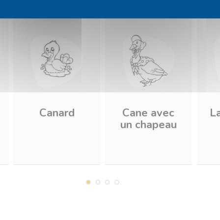
Canard
Cane avec
La
un chapeau