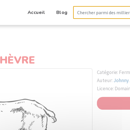
Accueil
Blog
CHÈVRE
Catégorie: Fer
Auteur:
Johnny
Licence: Domai