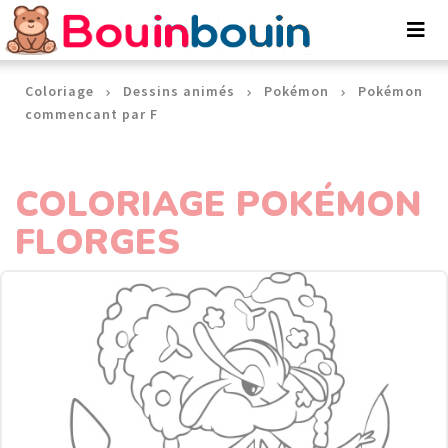
Panneau de gestion des cookies
Coloriage
Dessins animés
Pokémon
Pokémon
commencant par F
COLORIAGE POKÉMON
FLORGES