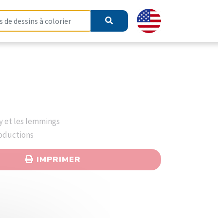
zy et les lemmings
roductions
IMPRIMER