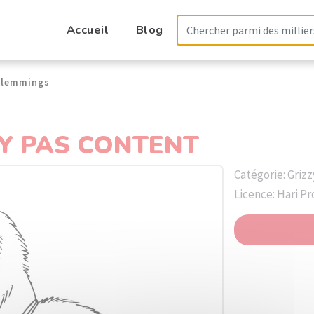
Accueil
Blog
s lemmings
Y PAS CONTENT
Catégorie: Griz
Licence: Hari P