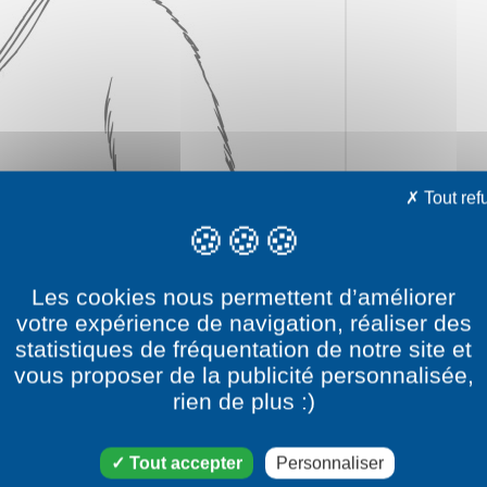
Tout ref
Les cookies nous permettent d’améliorer
votre expérience de navigation, réaliser des
statistiques de fréquentation de notre site et
vous proposer de la publicité personnalisée,
rien de plus :)
e dessin Grizzy pas conten
Tout accepter
Personnaliser
atégorie dessin Grizzy et les lemmings