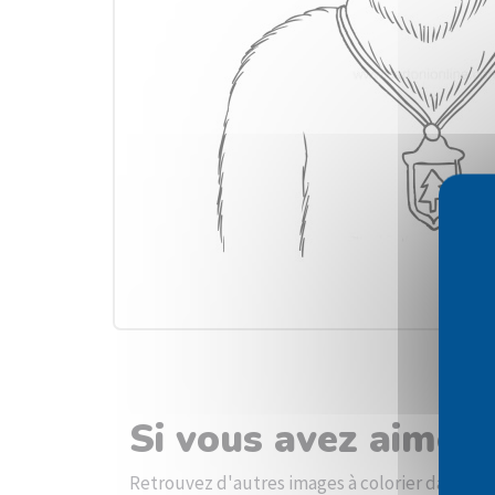
Si vous avez aimé l
Retrouvez d'autres images à colorier dans la c