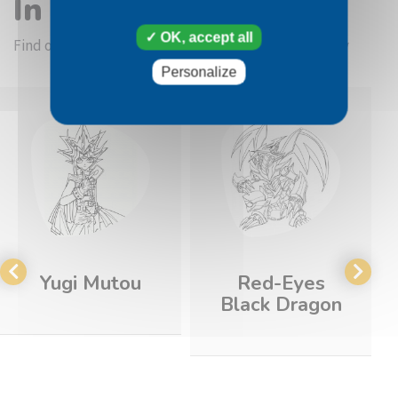
In the same category
OK, accept all
Find other coloring pictures in the Yu-Gi-Oh category
Personalize
Yugi Mutou
Red-Eyes
Black Dragon