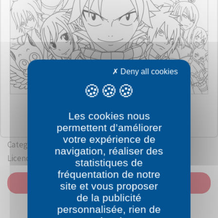
Deny all cookies
Les cookies nous
permettent d’améliorer
votre expérience de
Category: Fairy Tail
navigation, réaliser des
Licence: Hiro Mashima
statistiques de
fréquentation de notre
PRINT
site et vous proposer
de la publicité
personnalisée, rien de