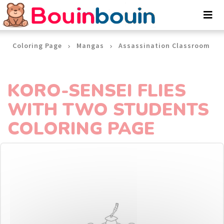
Cookies management panel
Coloring Page
Mangas
Assassination Classroom
KORO-SENSEI FLIES
WITH TWO STUDENTS
COLORING PAGE