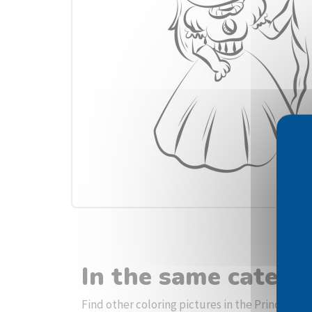
In the same catego
Find other coloring pictures in the Princesses