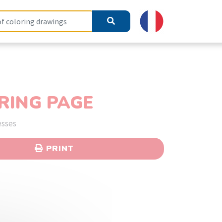
RING PAGE
esses
PRINT