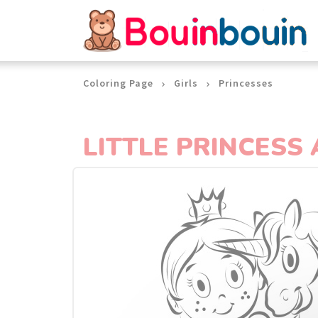
Cookies management panel
Coloring Page
Girls
Princesses
LITTLE PRINCESS