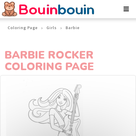
Cookies management panel
Coloring Page
Girls
Barbie
BARBIE ROCKER
COLORING PAGE