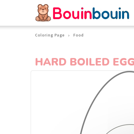
Cookies management panel
Coloring Page
Food
HARD BOILED EGG