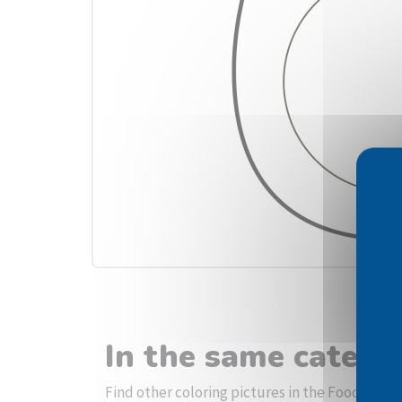
In the same catego
Find other coloring pictures in the Food categ