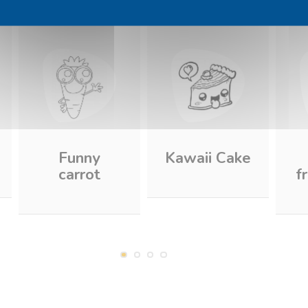
Funny
Kawaii Cake
carrot
f