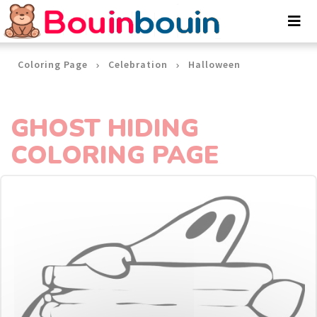
Cookies management panel
Coloring Page
Celebration
Halloween
GHOST HIDING
COLORING PAGE