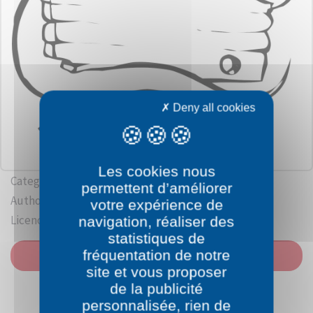
Deny all cookies
Les cookies nous
Category: Halloween
permettent d’améliorer
Author:
Liftarn
votre expérience de
Licence: Public domain
navigation, réaliser des
statistiques de
fréquentation de notre
PRINT
site et vous proposer
de la publicité
personnalisée, rien de