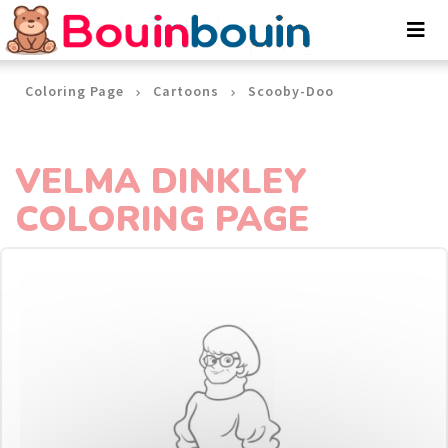
Cookies management panel
Coloring Page
Cartoons
Scooby-Doo
VELMA DINKLEY
COLORING PAGE