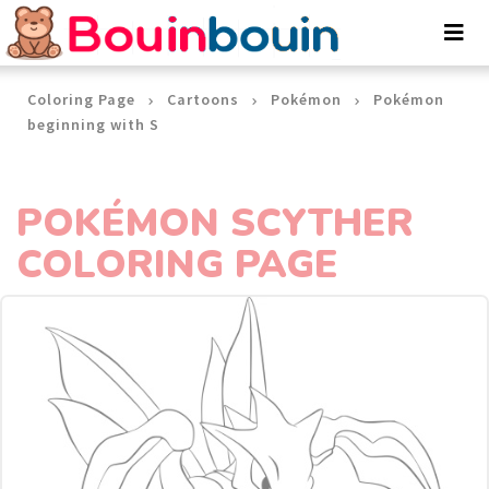
Cookies management panel
Coloring Page
Cartoons
Pokémon
Pokémon
beginning with S
POKÉMON SCYTHER
COLORING PAGE