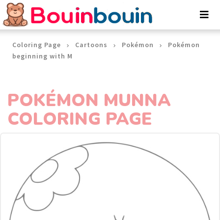
Cookies management panel
Coloring Page
Cartoons
Pokémon
Pokémon
beginning with M
POKÉMON MUNNA
COLORING PAGE