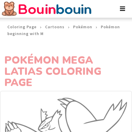
Cookies management panel
Coloring Page
Cartoons
Pokémon
Pokémon
beginning with M
POKÉMON MEGA
LATIAS COLORING
PAGE