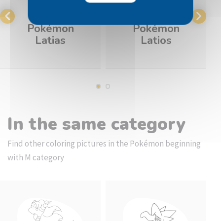
Pokémon
Pokémon
Latias
Latios
In the same category
Find other coloring pictures in the Pokémon beginning
with M category