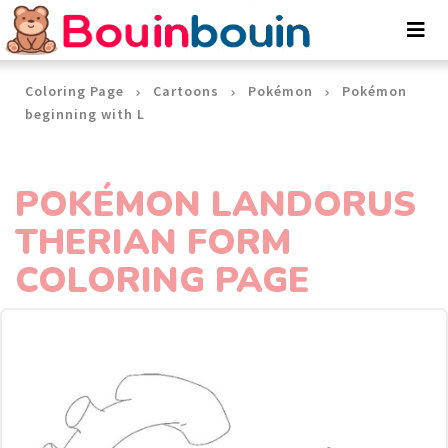
Cookies management panel
Coloring Page
Cartoons
Pokémon
Pokémon
beginning with L
POKÉMON LANDORUS
THERIAN FORM
COLORING PAGE