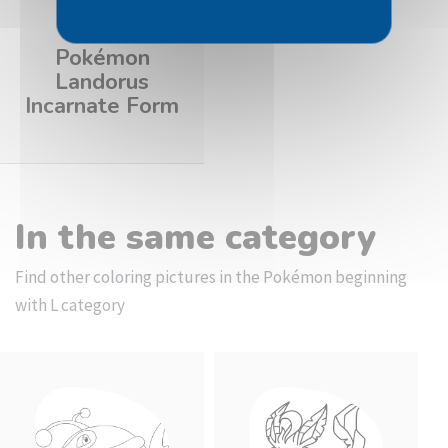
Pokémon
Landorus
Incarnate Form
In the same category
Find other coloring pictures in the Pokémon beginning
with L category