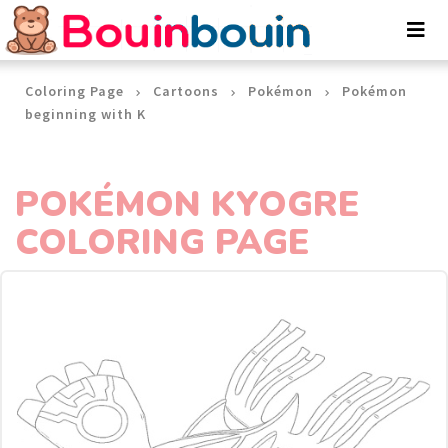
Cookies management panel
Coloring Page
Cartoons
Pokémon
Pokémon
beginning with K
POKÉMON KYOGRE
COLORING PAGE