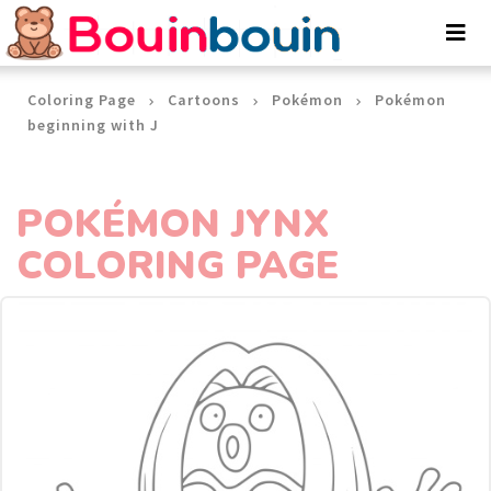
Cookies management panel
Coloring Page
Cartoons
Pokémon
Pokémon
beginning with J
POKÉMON JYNX
COLORING PAGE