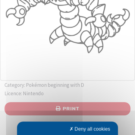
Category: Pokémon beginning with D
Licence: Nintendo
PRINT
Deny all cookies