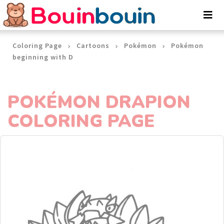
Cookies management panel
Coloring Page
Cartoons
Pokémon
Pokémon
beginning with D
POKÉMON DRAPION
COLORING PAGE