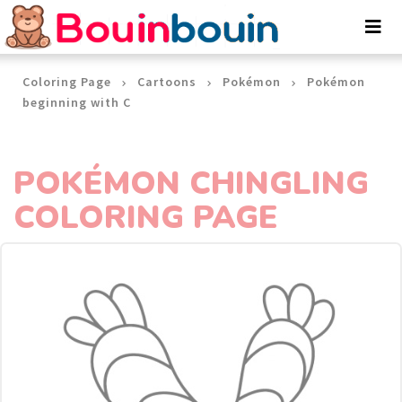
Cookies management panel
Coloring Page
Cartoons
Pokémon
Pokémon
beginning with C
POKÉMON CHINGLING
COLORING PAGE