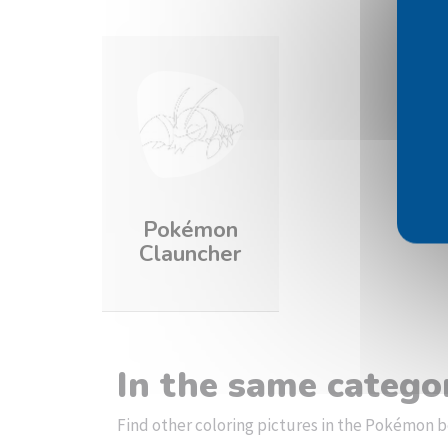
Pokémon
Clauncher
In the same catego
Find other coloring pictures in the Pokémon b