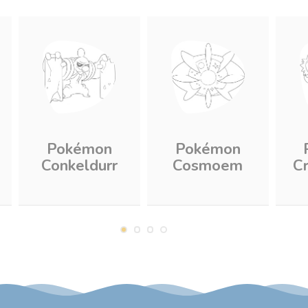
Pokémon
Pokémon
Conkeldurr
Cosmoem
C