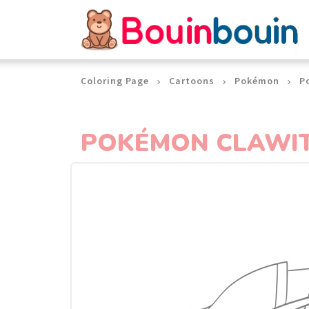
Cookies management panel
Coloring Page
Cartoons
Pokémon
P
POKÉMON CLAWIT