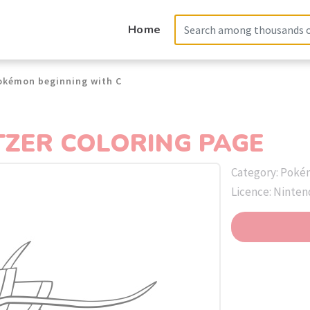
Home
okémon beginning with C
ZER COLORING PAGE
Category: Poké
Licence: Ninte