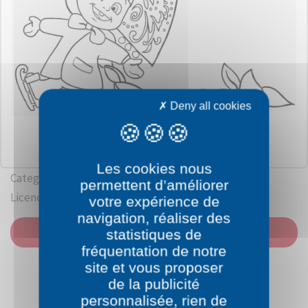
Deny all cookies
Les cookies nous
Category: Masha and the Bear
permettent d’améliorer
Licence: Oleg Kouzovkov / Andreï Dobrounov
votre expérience de
navigation, réaliser des
PRINT
statistiques de
fréquentation de notre
site et vous proposer
de la publicité
personnalisée, rien de