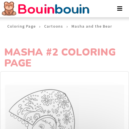
Cookies management panel
Coloring Page
Cartoons
Masha and the Bear
MASHA #2 COLORING
PAGE