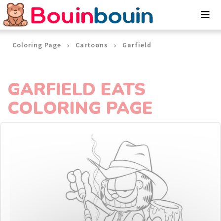
Cookies management panel
Coloring Page
Cartoons
Garfield
GARFIELD EATS
COLORING PAGE