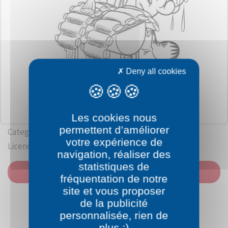
Deny all cookies
Les cookies nous
permettent d’améliorer
Category: Garfield
votre expérience de
Licence: Jim Davis / Dargaud
navigation, réaliser des
statistiques de
PRINT
fréquentation de notre
site et vous proposer
de la publicité
personnalisée, rien de
plus :)