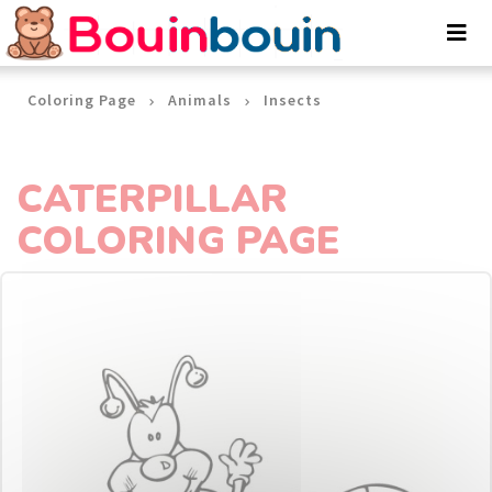
Cookies management panel
Coloring Page
Animals
Insects
CATERPILLAR
COLORING PAGE