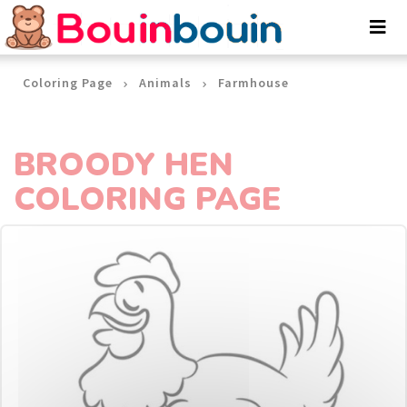
Cookies management panel
Coloring Page
Animals
Farmhouse
BROODY HEN
COLORING PAGE