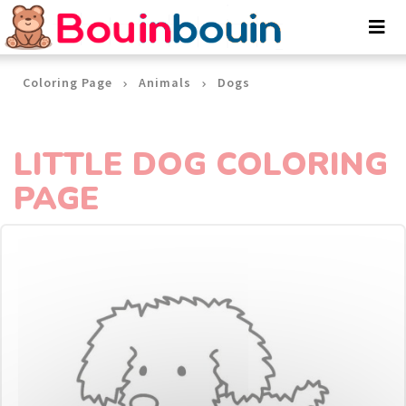
Cookies management panel
Coloring Page
Animals
Dogs
LITTLE DOG COLORING
PAGE